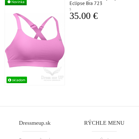
Novinka
Eclipse Bra 723
S
35.00 €
skladom
Dressmeup.sk
RÝCHLE MENU