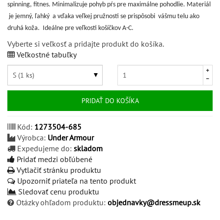
spinning, fitnes. Minimalizuje pohyb pŕs pre maximálne pohodlie. Materiál
je jemný, ľahký a vďaka veľkej pružnosti se prispôsobi vášmu telu ako
druhá koža. Ideálne pre veľkosti košíčkov A-C.
Vyberte si veľkosť a pridajte produkt do košíka.
Veľkostné tabuľky
PRIDAŤ DO KOŠÍKA
Kód:
1273504-685
Výrobca:
Under Armour
Expedujeme do:
skladom
Pridať medzi obľúbené
Vytlačiť stránku produktu
Upozorniť priateľa na tento produkt
Sledovať cenu produktu
Otázky ohľadom produktu:
objednavky@dressmeup.sk