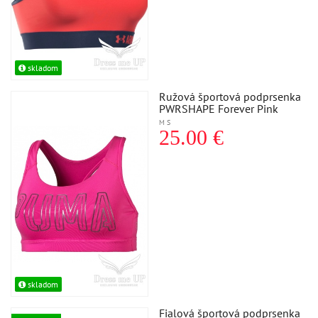
skladom
Ružová športová podprsenka
PWRSHAPE Forever Pink
M S
25.00 €
skladom
Fialová športová podprsenka