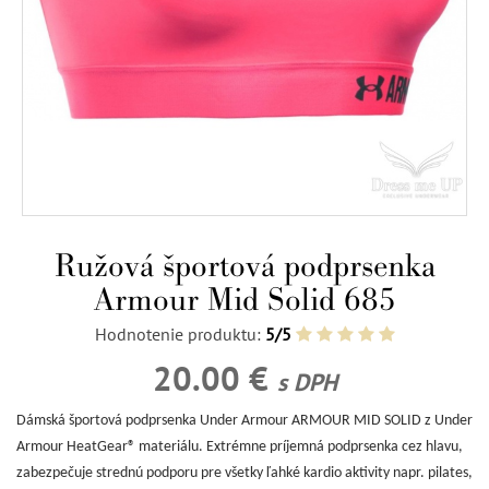
Ružová športová podprsenka
Armour Mid Solid 685
Hodnotenie produktu:
5/5
20.00 €
s DPH
Dámská športová podprsenka Under Armour ARMOUR MID SOLID z Under
Armour HeatGear® materiálu. Extrémne príjemná podprsenka cez hlavu,
zabezpečuje strednú podporu pre všetky ľahké kardio aktivity napr. pilates,