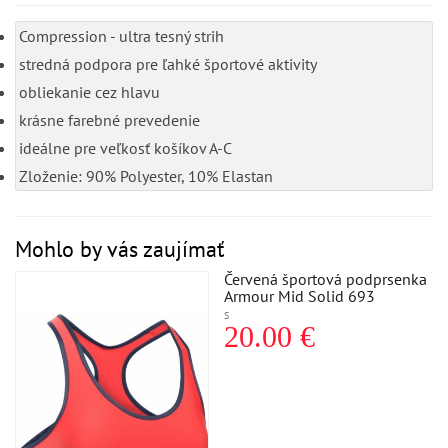
Compression - ultra tesný strih
stredná podpora pre ľahké športové aktivity
obliekanie cez hlavu
krásne farebné prevedenie
ideálne pre veľkosť košíkov A-C
Zloženie: 90% Polyester, 10% Elastan
Mohlo by vás zaujímať
Červená športová podprsenka
Armour Mid Solid 693
S
20.00 €