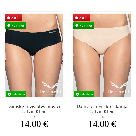
Akcia
Akcia
Novinka
Novinka
skladom
skladom
Dámske Invisibles hipster
Dámske Invisibles tangá
Calvin Klein
Calvin Klein
S
L M
14.00 €
14.00 €