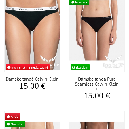
Novinka
momentálne nedostupné
skladom
Dámske tangá Calvin Klein
Dámske tangá Pure
15.00 €
Seamless Calvin Klein
L
15.00 €
Akcia
Novinka