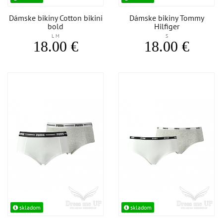
Dámske bikiny Cotton bikini
Dámske bikiny Tommy
bold
Hilfiger
L M
S
18.00 €
18.00 €
skladom
skladom