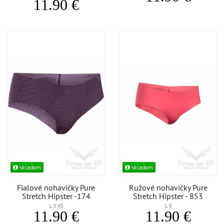
11.90 €
skladom
skladom
Fialové nohavičky Pure
Ružové nohavičky Pure
Stretch Hipster -174
Stretch Hipster - 853
L S XS
L S
11.90 €
11.90 €