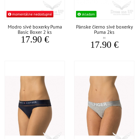
momentálne nedostupné
skladom
Modro sivé boxerky Puma
Pánske čierno sivé boxerky
Basic Boxer 2 ks
Puma 2ks
17.90 €
M
17.90 €