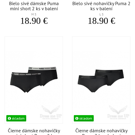
Bielo sivé dámske Puma
Bielo sivé nohavičky Puma 2
mini short 2 ks v balení
ks v balení
M S
L S
18.90 €
18.90 €
skladom
skladom
Čierne dámske nohavičky
Čierne dámske nohavičky