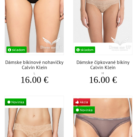
skladom
skladom
Dámske bikinové nohavičky
Dámske čipkované bikiny
Calvin Klein
Calvin Klein
L
M
16.00 €
16.00 €
Novinka
Akcia
Novinka