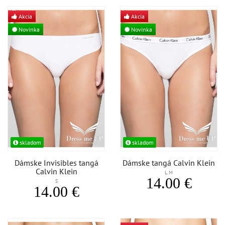
Akcia
Akcia
Novinka
Novinka
skladom
skladom
Dámske Invisibles tangá
Dámske tangá Calvin Klein
Calvin Klein
L M
14.00 €
S
14.00 €