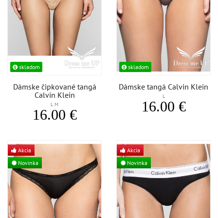
skladom
skladom
Dámske čipkované tangá
Dámske tangá Calvin Klein
Calvin Klein
L
16.00 €
L M
16.00 €
Akcia
Akcia
Novinka
Novinka