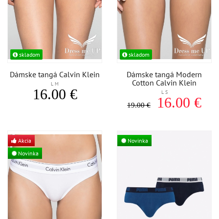
skladom
skladom
Dámske tangá Calvin Klein
Dámske tangá Modern
Cotton Calvin Klein
L M
16.00 €
L S
16.00 €
19.00 €
Akcia
Novinka
Novinka