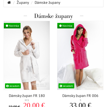
Župany
Dámske župany
Dámske župany
Novinka
Novinka
skladom
skladom
Dámsky župan FR 180
Dámsky župan FR 006
M S
S
20.00 €
33.00 €
33.00 €