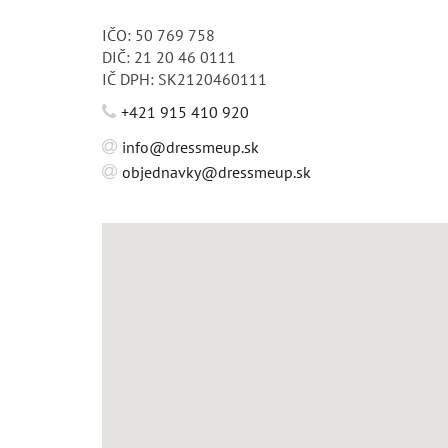
IČO: 50 769 758
DIČ: 21 20 46 0111
IČ DPH: SK2120460111
+421 915 410 920
info@dressmeup.sk
objednavky@dressmeup.sk