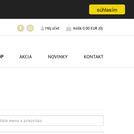
súhlasím
Košík
0.00 EUR
(
0
)
Môj účet
OP
AKCIA
NOVINKY
KONTAKT