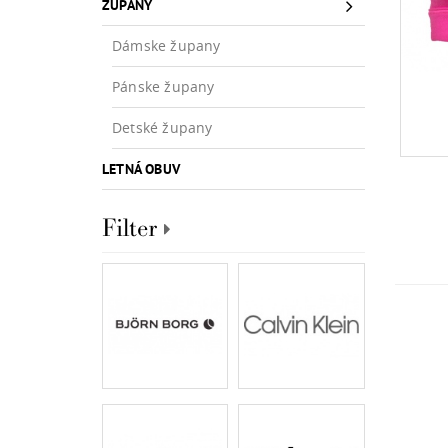
ŽUPANY
Dámske župany
Pánske župany
Detské župany
LETNÁ OBUV
Filter