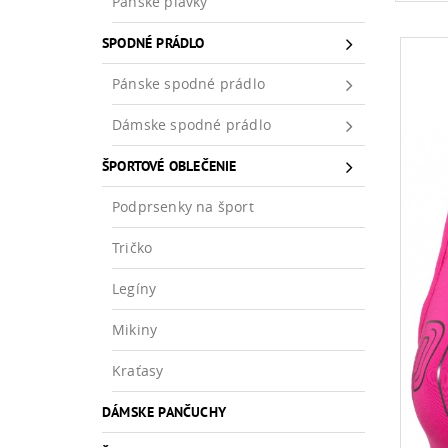
Pánske plavky
SPODNÉ PRÁDLO
Pánske spodné prádlo
Dámske spodné prádlo
ŠPORTOVÉ OBLEČENIE
Podprsenky na šport
Tričko
Legíny
Mikiny
Kraťasy
DÁMSKE PANČUCHY