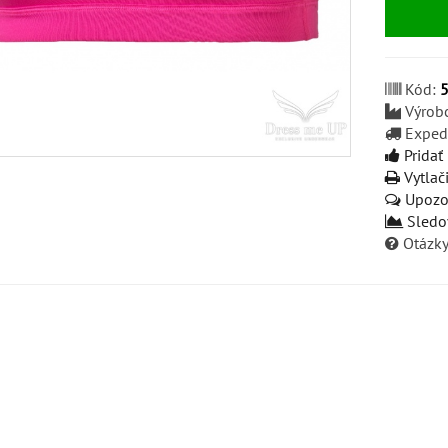
Kód:
Výrob
Exped
Pridať
Vytlač
Upozor
Sledo
Otázky