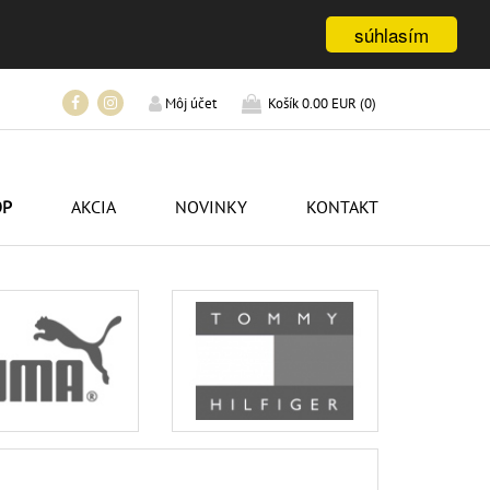
súhlasím
Košík
0.00 EUR
(
0
)
Môj účet
OP
AKCIA
NOVINKY
KONTAKT