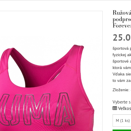
Ružová
podpr
Foreve
25.
športová 
fyzickej 
športové 
ktorá vám
Vďaka sie
to vám za
Zloženie:
Vyberte s
Veľkos