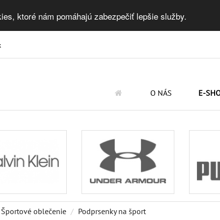
ies, ktoré nám pomáhajú zabezpečiť lepšie služby.
k
O NÁS
E-SH
Športové oblečenie
Podprsenky na šport