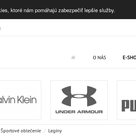
ies, ktoré nám pomáhajú zabezpečiť lepšie služby.
k
O NÁS
E-SH
Športové oblečenie
Legíny