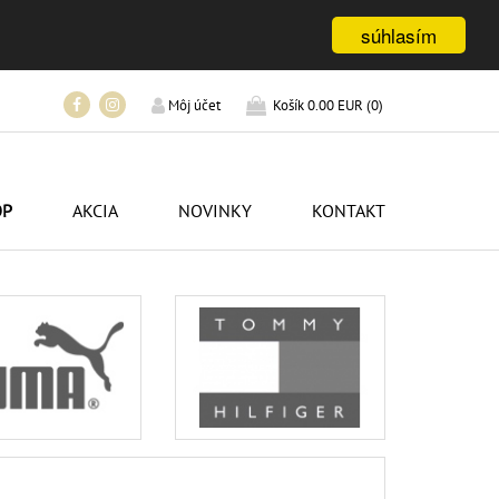
súhlasím
Košík
0.00 EUR
(
0
)
Môj účet
OP
AKCIA
NOVINKY
KONTAKT