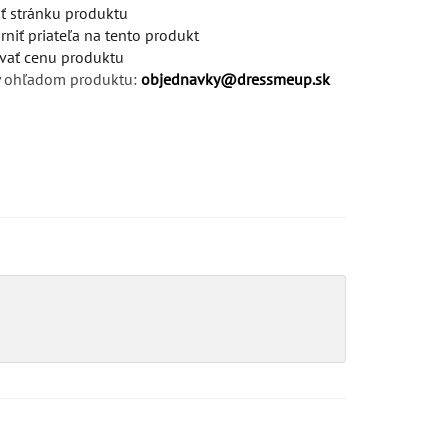
iť stránku produktu
niť priateľa na tento produkt
vať cenu produktu
 ohľadom produktu:
objednavky@dressmeup.sk