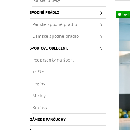
Pánske plavky
SPODNÉ PRÁDLO
Novi
Pánske spodné prádlo
Dámske spodné prádlo
ŠPORTOVÉ OBLEČENIE
Podprsenky na šport
Tričko
Legíny
Mikiny
Kraťasy
DÁMSKE PANČUCHY