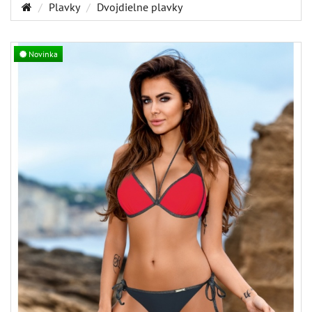
Plavky
Dvojdielne plavky
Novinka