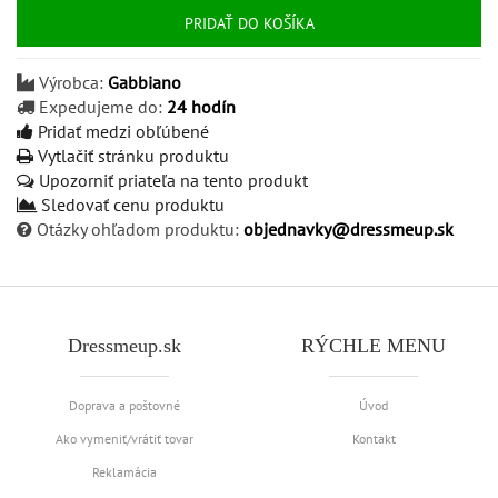
PRIDAŤ DO KOŠÍKA
Výrobca:
Gabbiano
Expedujeme do:
24 hodín
Pridať medzi obľúbené
Vytlačiť stránku produktu
Upozorniť priateľa na tento produkt
Sledovať cenu produktu
Otázky ohľadom produktu:
objednavky@dressmeup.sk
Dressmeup.sk
RÝCHLE MENU
Doprava a poštovné
Úvod
Ako vymeniť/vrátiť tovar
Kontakt
Reklamácia