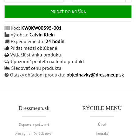
PRIDAŤ DO KOŠÍKA
Kód:
KW0KW00395-001
Výrobca:
Calvin Klein
Expedujeme do:
24 hodín
Pridať medzi obľúbené
Vytlačiť stránku produktu
Upozorniť priateľa na tento produkt
Sledovať cenu produktu
Otázky ohľadom produktu:
objednavky@dressmeup.sk
Dressmeup.sk
RÝCHLE MENU
Doprava a poštovné
Úvod
Ako vymeniť/vrátiť tovar
Kontakt