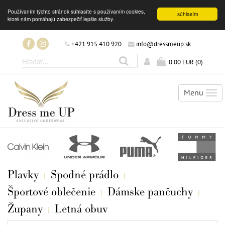
Používaním týchto stránok súhlasíte s používaním cookies,
súhlasím
ktoré nám pomáhajú zabezpečiť lepšie služby.
+421 915 410 920
info@dressmeup.sk
0.00 EUR
(
0
)
Menu
Tog
nav
Plavky
Spodné prádlo
Športové oblečenie
Dámske pančuchy
Župany
Letná obuv