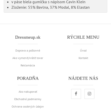
v páse biela gumička s nápisom Cavin Klein
Zloženie: 55% Bavlna, 37% Modal, 8% Elastan
Dressmeup.sk
RÝCHLE MENU
Doprava a poštovné
Úvod
Ako vymeniť/vrátiť tovar
Kontakt
Reklamácia
PORADŇA
NÁJDETE NÁS
Ako nakupovať
Obchodné podmienky
Ochrana osobných údajov