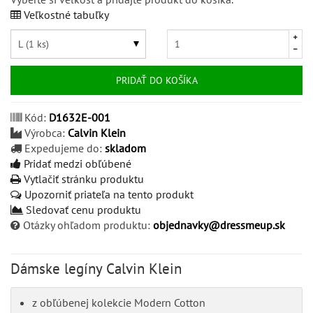
Veľkostné tabuľky
PRIDAŤ DO KOŠÍKA
Kód:
D1632E-001
Výrobca:
Calvin Klein
Expedujeme do:
skladom
Pridať medzi obľúbené
Vytlačiť stránku produktu
Upozorniť priateľa na tento produkt
Sledovať cenu produktu
Otázky ohľadom produktu:
objednavky@dressmeup.sk
Dámske legíny Calvin Klein
z obľúbenej kolekcie Modern Cotton