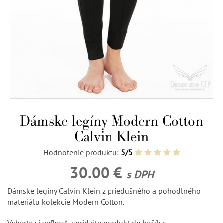
Dámske legíny Modern Cotton
Calvin Klein
Hodnotenie produktu:
5/5
30.00 €
s DPH
Dámske legíny Calvin Klein z priedušného a pohodlného
materiálu kolekcie Modern Cotton.
Vyberte si veľkosť a pridajte produkt do košíka.